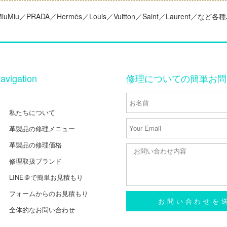
I／MiuMiu／PRADA／Hermès／Louis／Vuitton／Saint／Laurent
avigation
修理についての簡単お問
私たちについて
革製品の修理メニュー
革製品の修理価格
修理取扱ブランド
LINE＠で簡単お見積もり
フォームからのお見積もり
お問い合わせを
全体的なお問い合わせ