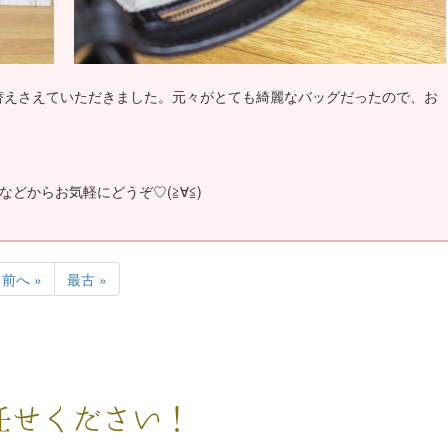
替えさえていただきました。元々がとても綺麗なバッグだったので、お
などからお気軽にどうぞ♡(≧∀≦)
前へ »
最古 »
任せください！