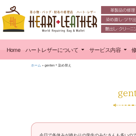
Home
ハートレザーについて
サービス内容
ホーム
»
genten＊染め替え
ge
今日で冬休みが終わりの学生のみなさんも多いの