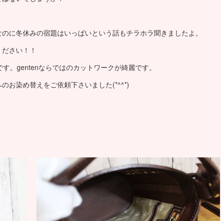
なのに冬休みの宿題はいっぱいという話もチラホラ聞きましたよ。
ください！！
です。gentenならではのカットワークが綺麗です。
お染め替えをご依頼下さいました(*^^*)