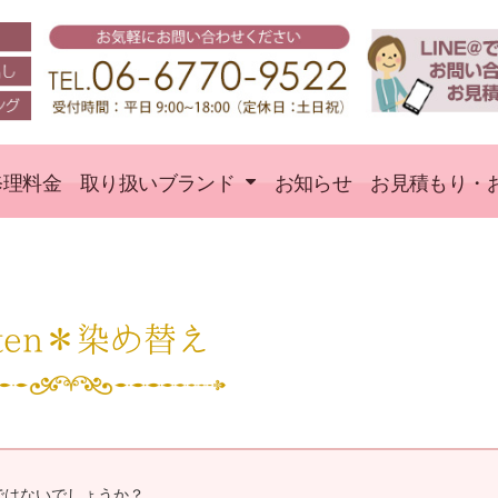
修理料金
取り扱いブランド
お知らせ
お見積もり・
nten＊染め替え
ではないでしょうか？