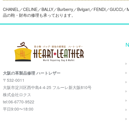
CHANEL／CELINE／BALLY／Burberry／Bvlgari／FENDI／GUCC
品の鞄・財布の修理も承っております。
N
大阪の革製品修理 ハートレザー
〒532-0011
大阪市淀川区西中島4-4-25 フルーレ新大阪810号
株式会社ロクス
tel:06-6770-9522
平日9:00〜18:00