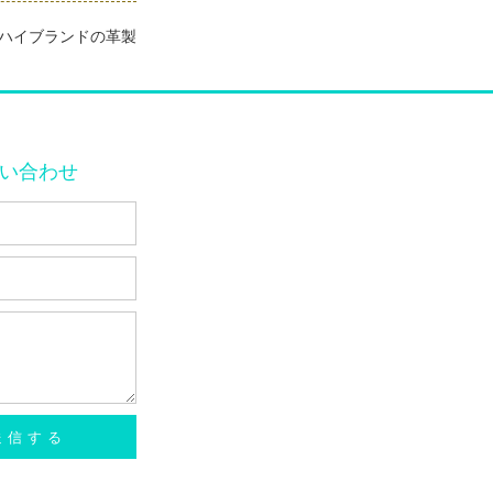
／など各種ハイブランドの革製
い合わせ
送信する