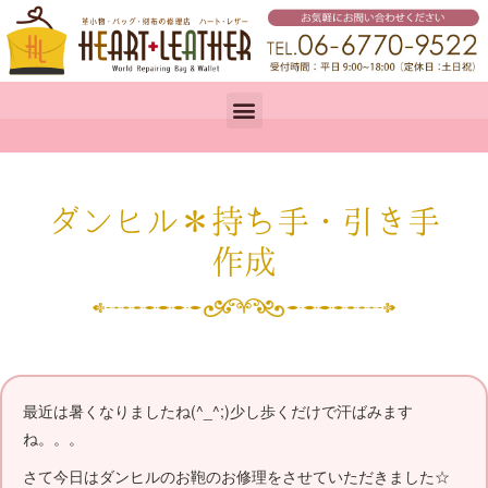
ダンヒル＊持ち手・引き手
作成
最近は暑くなりましたね(^_^;)少し歩くだけで汗ばみます
ね。。。
さて今日はダンヒルのお鞄のお修理をさせていただきました☆