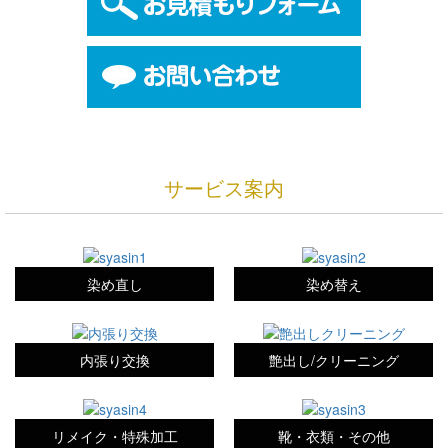
サービス案内
染め直し
染め替え
内張り交換
艶出し/クリーニング
リメイク・特殊加工
靴・衣類・その他