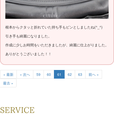
根本からクタッと折れていた持ち手もピンとしましたね(^_^)
引き手も綺麗になりました。
作成に少しお時間をいただきましたが、綺麗に仕上がりました。
ありがとうございました！！
« 最新
« 次へ
59
60
61
62
63
前へ »
最古 »
SERVICE