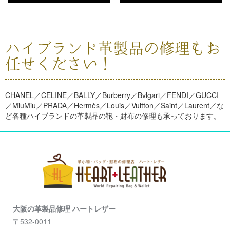
ハイブランド革製品の修理もお
任せください！
CHANEL／CELINE／BALLY／Burberry／Bvlgari／FENDI／GUCCI
／MiuMiu／PRADA／Hermès／Louis／Vuitton／Saint／Laurent／な
ど各種ハイブランドの革製品の鞄・財布の修理も承っております。
大阪の革製品修理 ハートレザー
〒532-0011