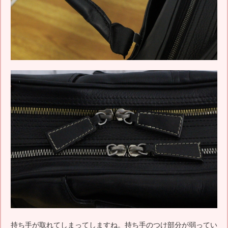
持ち手が取れてしまってしますね。持ち手のつけ部分が弱ってい