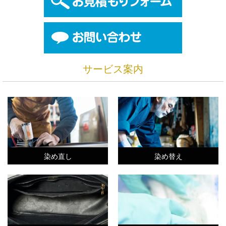
サービス案内
染め直し
染め替え