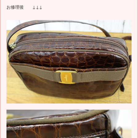
お修理後 ↓↓↓